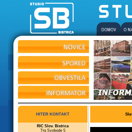
HITER KONTAKT
Sla
RIC Slov. Bistrica
Trg Svobode 5