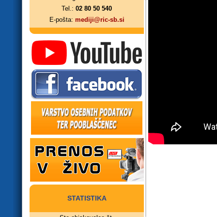
Tel.:
02 80 50 540
E-pošta:
mediji@ric-sb.si
STATISTIKA