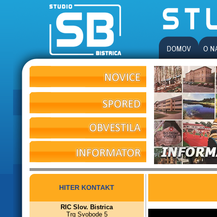
HITER KONTAKT
RIC Slov. Bistrica
Trg Svobode 5