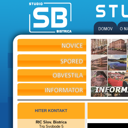
HITER KONTAKT
RIC Slov. Bistrica
Trg Svobode 5