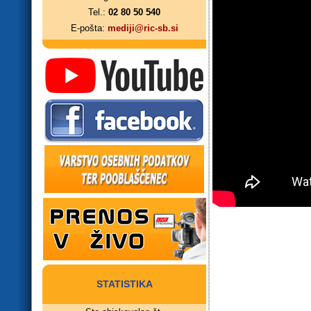
Tel.:
02 80 50 540
E-pošta:
mediji@ric-sb.si
STATISTIKA