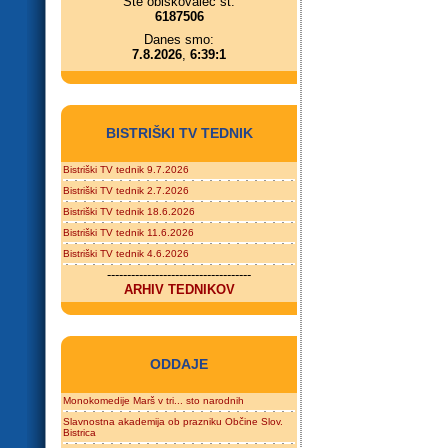
Ste obiskovalec št.
6187506
Danes smo:
7.8.2026
,
6:39:1
BISTRIŠKI TV TEDNIK
Bistriški TV tednik 9.7.2026
Bistriški TV tednik 2.7.2026
Bistriški TV tednik 18.6.2026
Bistriški TV tednik 11.6.2026
Bistriški TV tednik 4.6.2026
------------------------------------
ARHIV TEDNIKOV
ODDAJE
Monokomedije Marš v tri... sto narodnih
Slavnostna akademija ob prazniku Občine Slov.
Bistrica