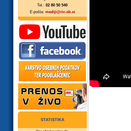
Tel.:
02 80 50 540
E-pošta:
mediji@ric-sb.si
STATISTIKA