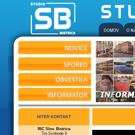
HITER KONTAKT
RIC Slov. Bistrica
Trg Svobode 5