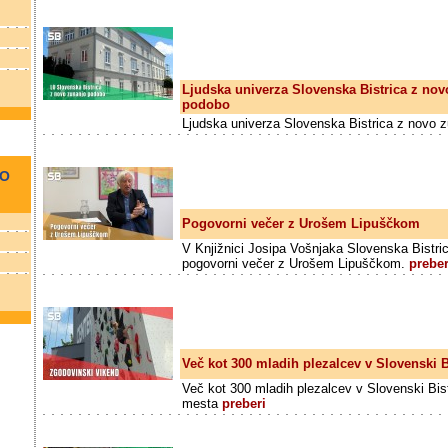
Ljudska univerza Slovenska Bistrica z no
podobo
Ljudska univerza Slovenska Bistrica z novo
NO
Pogovorni večer z Urošem Lipuščkom
V Knjižnici Josipa Vošnjaka Slovenska Bistrica
pogovorni večer z Urošem Lipuščkom.
preber
Več kot 300 mladih plezalcev v Slovenski Bi
Več kot 300 mladih plezalcev v Slovenski Bis
mesta
preberi