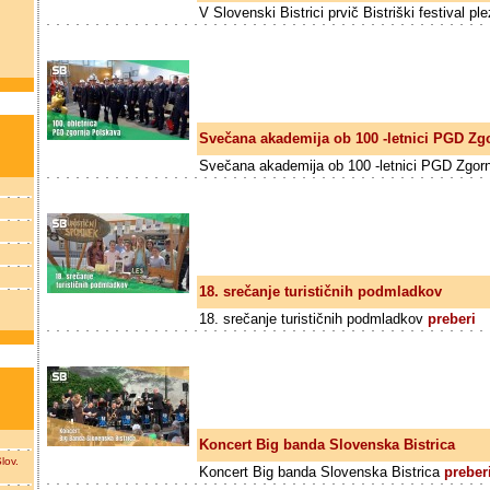
V Slovenski Bistrici prvič Bistriški festival pl
Svečana akademija ob 100 -letnici PGD Zg
Svečana akademija ob 100 -letnici PGD Zgor
18. srečanje turističnih podmladkov
18. srečanje turističnih podmladkov
preberi
Koncert Big banda Slovenska Bistrica
lov.
Koncert Big banda Slovenska Bistrica
preber