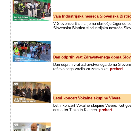
Vaja Industrijska nesreča Slovenska Bistri
V Slovenski Bistrici je na območju Cigonce po
Slovenska Bistrica »Industrijska nesreča Slo
Dan odprtih vrat Zdravstvenega doma Slov
Dan odprtih vrat Zdravstvenega doma Slovensk
reševalnega vozila za zdravnike.
preberi
Letni koncert Vokalne skupine Vivere
Letni koncert Vokalne skupine Vivere. Kot gost
cesta ter Tinka in Klemen.
preberi