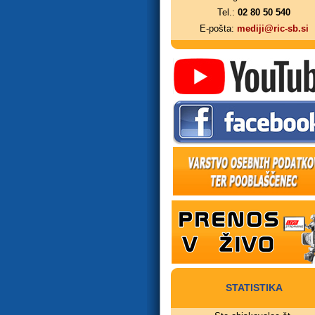
Tel.:
02 80 50 540
E-pošta:
mediji@ric-sb.si
STATISTIKA