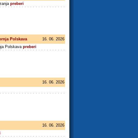
ezanja
preberi
ornja Polskava
16. 06. 2026
nja Polskava
preberi
16. 06. 2026
16. 06. 2026
i