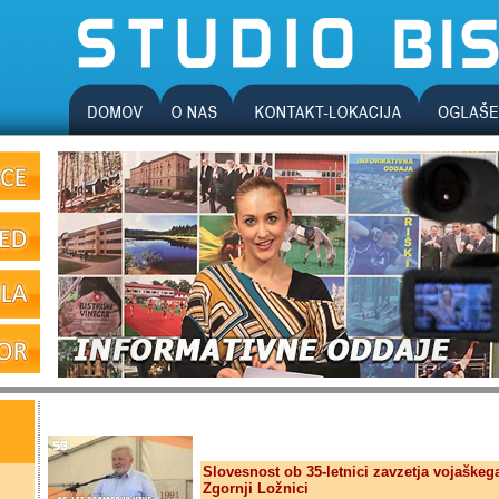
Slovesnost ob 35-letnici zavzetja vojaškeg
Zgornji Ložnici