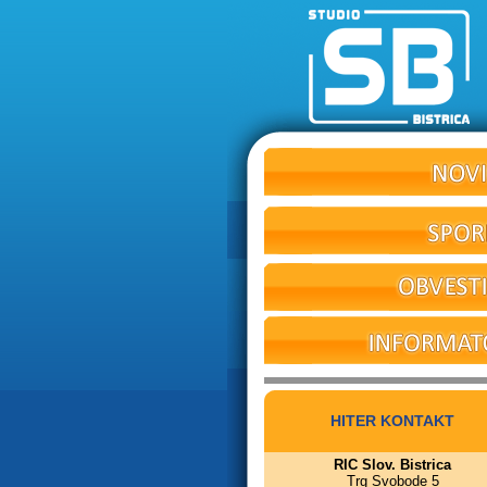
HITER KONTAKT
RIC Slov. Bistrica
Trg Svobode 5