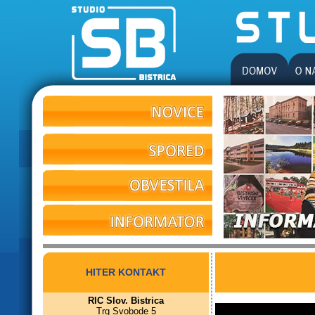
HITER KONTAKT
RIC Slov. Bistrica
Trg Svobode 5