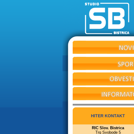
HITER KONTAKT
RIC Slov. Bistrica
Trg Svobode 5