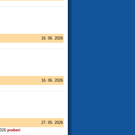
16. 06. 2026
16. 06. 2026
27. 05. 2026
.2026
preberi