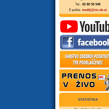
Tel.:
02 80 50 540
E-pošta:
mediji@ric-sb.si
STATISTIKA